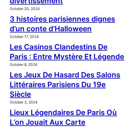
divertissement
October 20, 2024
3 histoires parisiennes dignes
d’un conte d’Halloween
October 17, 2024
Les Casinos Clandestins De
Paris : Entre Mystère Et Légende
October 8, 2024
Les Jeux De Hasard Des Salons
Littéraires Parisiens Du 19e
Siècle
October 3, 2024
Lieux Légendaires De Paris Où
L’on Jouait Aux Carte