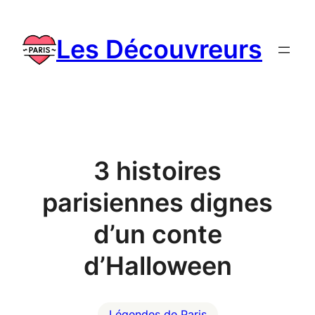
Skip
to
Les Découvreurs
content
3 histoires
parisiennes dignes
d’un conte
d’Halloween
Légendes de Paris