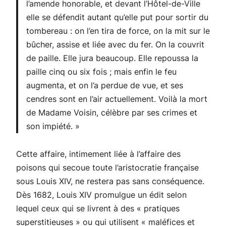
l’amende honorable, et devant l’Hôtel-de-Ville
elle se défendit autant qu’elle put pour sortir du
tombereau : on l’en tira de force, on la mit sur le
bûcher, assise et liée avec du fer. On la couvrit
de paille. Elle jura beaucoup. Elle repoussa la
paille cinq ou six fois ; mais enfin le feu
augmenta, et on l’a perdue de vue, et ses
cendres sont en l’air actuellement. Voilà la mort
de Madame Voisin, célèbre par ses crimes et
son impiété.
»
Cette affaire, intimement liée à l’affaire des
poisons qui secoue toute l’aristocratie française
sous Louis XIV, ne restera pas sans conséquence.
Dès 1682, Louis XIV promulgue un édit selon
lequel ceux qui se livrent à des «
pratiques
superstitieuses
» ou qui utilisent «
maléfices et