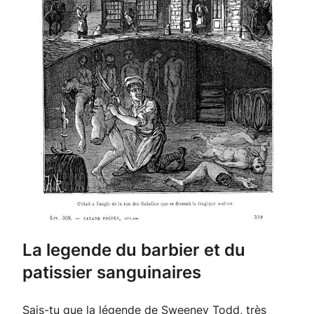
La legende du barbier et du
patissier sanguinaires
Sais-tu que la légende de Sweeney Todd, très