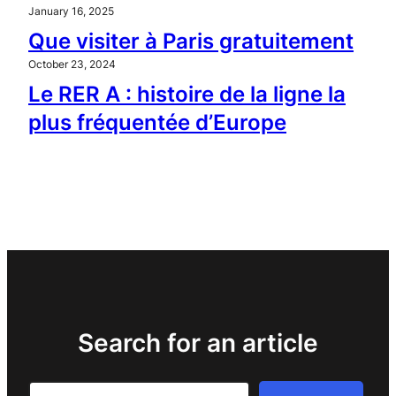
January 16, 2025
Que visiter à Paris gratuitement
October 23, 2024
Le RER A : histoire de la ligne la
plus fréquentée d’Europe
Search for an article
Search