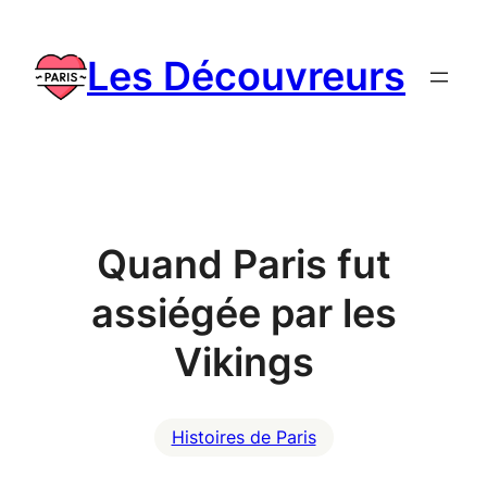
Skip
to
Les Découvreurs
content
Quand Paris fut
assiégée par les
Vikings
Histoires de Paris